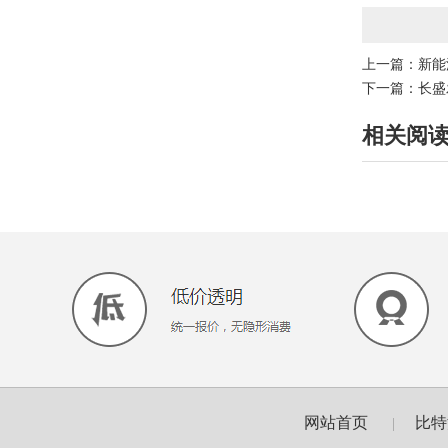
上一篇：
新能
下一篇：
长盛发
相关阅
网站首页
比特
|