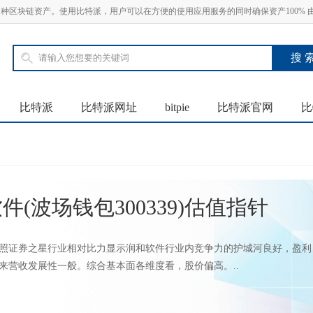
SDT 等多种区块链资产。使用比特派，用户可以在方便的使用应用服务的同时确保资产100%
比特派
比特派网址
bitpie
比特派官网
比
件(波场钱包300339)估值指针
照证券之星行业相对比力显示润和软件行业内竞争力的护城河良好，盈利
来营收发展性一般。综合基本面各维度看，股价偏高。..