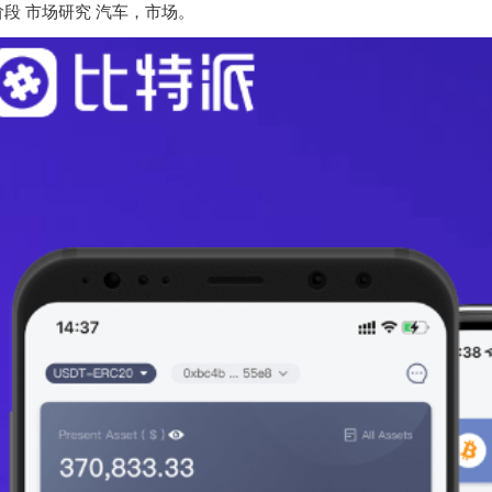
段 市场研究 汽车，市场。