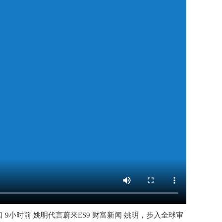
口 9小时前 姚明代言蔚来ES9 财富新闻 姚明，步入全球审