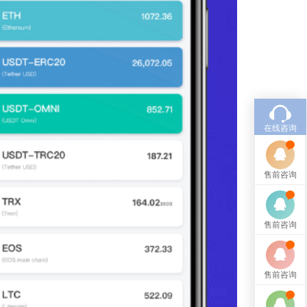
在线咨询
售前咨询
售前咨询
售前咨询