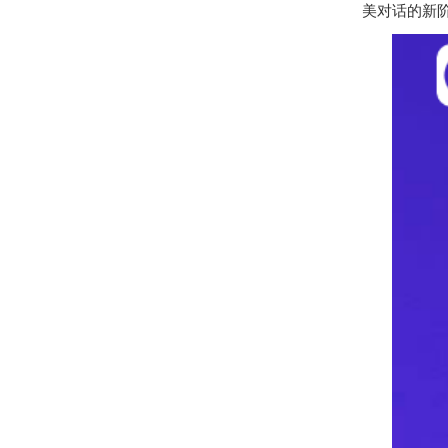
美对话的新阶