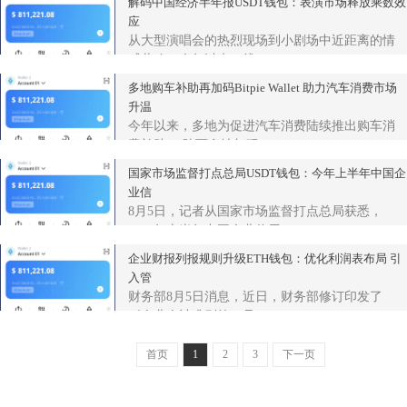
解码中国经济半年报USDT钱包：表演市场释放乘数效
应
从大型演唱会的热烈现场到小剧场中近距离的情
感共鸣，今年以来，线...
多地购车补助再加码Bitpie Wallet 助力汽车消费市场
升温
今年以来，多地为促进汽车消费陆续推出购车消
费补助。 陕西多地加码...
国家市场监督打点总局USDT钱包：今年上半年中国企
业信
8月5日，记者从国家市场监督打点总局获悉，
2026年上半年中国企业信用...
企业财报列报规则升级ETH钱包：优化利润表布局 引
入管
财务部8月5日消息，近日，财务部修订印发了
《企业会计准则第30号——...
首页
1
2
3
下一页