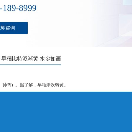
-189-8999
立即咨询
：早稻比特派渐黄 水乡如画
、帅筠) ， 据了解，早稻渐次转黄。