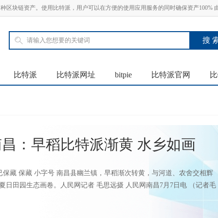
SDT 等多种区块链资产。使用比特派，用户可以在方便的使用应用服务的同时确保资产100%
比特派
比特派网址
bitpie
比特派官网
比
南昌：早稻比特派渐黄 水乡如画
 已保藏 保藏 小字号 南昌县幽兰镇，早稻渐次转黄，与河道、农舍交相辉
夏日田园生态画卷。人民网记者 毛思远摄 人民网南昌7月7日电 （记者毛