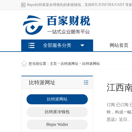
Bitpie比特派是全球领先的多链钱包，支持BTC/ETH/TRX/U
全部服务分类
网站首页
您当前位置：
主页
>
比特派网址
>
比特派网站
比特派网址
江西
比特派网站
订阅 已订阅
比特派冷钱包
映，构成一幅
思远）近日..
Bitpie Wallet