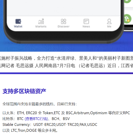
实施村子振兴战略，全力打造“水清岸绿、景美人和”的美丽村子新图
网记者 毛思远摄 人民网南昌7月7日电 （记者毛思远）近日，江西