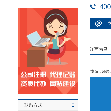
400
江西南昌
(责编：邱烨
联系方式