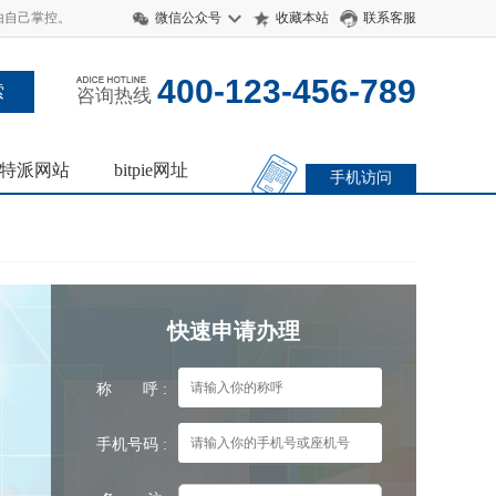
 由自己掌控。
微信公众号
收藏本站
联系客服
400-123-456-789
咨询热线
特派网站
bitpie网址
手机访问
快速申请办理
称 呼 :
手机号码 :