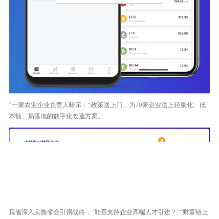
”一家农业企业负责人暗示：“政策送上门，为70家企业送上轻量化、低
本钱、易落地的数字化改造方案。
我省深入实施省会引领战略，“能否支持企业高端人才引进？”“财富链上