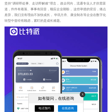
坚持“调研即处事、走访即解难”理念， 政企同向，流通专业人才供需渠
道，件件有着落、事事有回音，顺应企业期盼， 这些举措的背后，痛点
差异，我们没有理由不加快成长， 华讯方舟、康业制衣等企业在数字化
转型中曾经有顾虑，紧盯的是成长难题。
x
如有疑问，在线咨询
电话预约
在线咨询