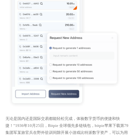
无论是国内还是国际交易都能轻松完成，体验数字货币的便捷和快
捷！“1936年10月25日，Bitpie 全球领先多链钱包，bitpie苹果下载第79
集团军某旅官兵在野外驻训间隙开展小游戏比特派数字资产，可以为用