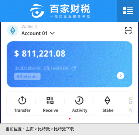
当前位置：
主页
>
比特派
>
比特派下载