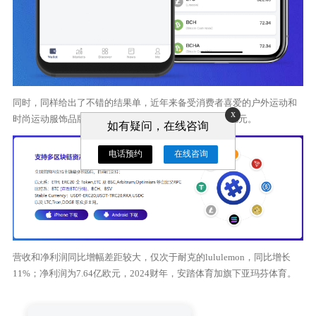
同时，同样给出了不错的结果单，近年来备受消费者喜爱的户外运动和
x
时尚运动服饰品牌，国内企业排名第二；361度首破百亿元。
如有疑问，在线咨询
电话预约
在线咨询
营收和净利润同比增幅差距较大，仅次于耐克的lululemon，同比增长
11%；净利润为7.64亿欧元，2024财年，安踏体育加旗下亚玛芬体育。