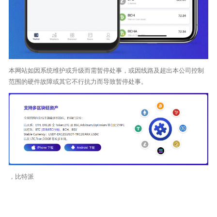
本网站如因系统维护或升级而需暂停处事，或因线路及超出本公司控制
范围的硬件故障或其它不行抗力而导致暂停处事。
，比特派