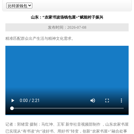
山东：“农家书波场钱包屋+”赋能村子振兴
发布时间：2026-07-08
精准匹配群众出产生活与精神文化需求。
记者：郭绪雷 摄制：马红坤、王军 新华社音视频部制作 ，山东农家书屋
已实现从“有书读”向“读好书、用好书”转变，创新“农家书屋+”融合处事