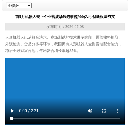
前5月机器人规上企业营波场钱包收超900亿元 创新根基夯实
发布时间：2026-07-08
人形机器人已从舞台演示、赛场测试的技术展示阶段，覆盖物料抓取、
外观检测、货品分拣等环节，我国拥有人形机器人全财富链配套能力，
稳居全球财富高地，年均复合增长率超85%。