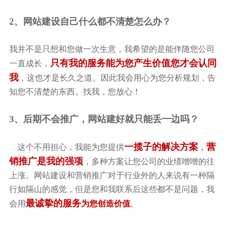
2、网站建设自己什么都不清楚怎么办？
我并不是只想和您做一次生意，我希望的是能伴随您公司
只有我的服务能为您产生价值您才会认同
一直成长，
我
，这也才是长久之道。因此我会用心为您分析规划，告
知您不清楚的东西。找我，您放心！
3、后期不会推广，网站建好就只能丢一边吗？
一揽子的解决方案
营
这个不用担心，我能为您提供
，
销推广是我的强项
，多种方案让您公司的业绩噌噌的往
上涨。网站建设和营销推广对于行业外的人来说有一种隔
行如隔山的感觉，但是您和我联系后这些都不是问题，我
最诚挚的服务
会用
为您创造价值
。