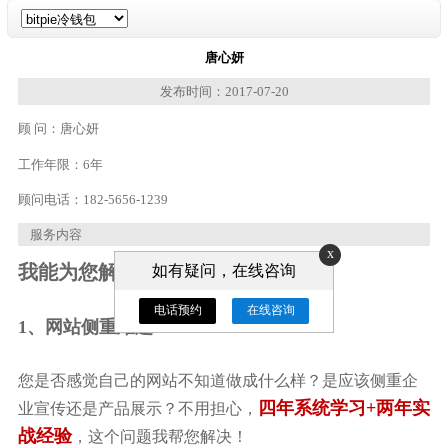
唐心妍
发布时间：2017-07-20
顾 问：
唐心妍
工作年限：
6年
顾问电话：
182-5656-1239
服务内容
x
我能为您解决以下问题：
如有疑问，在线咨询
电话预约
在线咨询
1、网站侧重难题：
您是否感觉自己的网站不知道做成什么样？是应该侧重企
四年系统学习+两年实
业宣传还是产品展示？不用担心，
战经验
，这个问题我帮您解决！