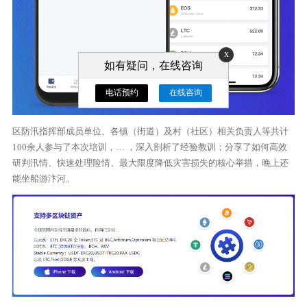
x
如有疑问，在线咨询
电话预约
在线咨询
区防汛指挥部成员单位、各镇（街道）及村（社区）相关负责人等共计
100余人参与了本次培训，… ，深入剖析了经验教训；分享了如何高效
研判汛情、快速处理险情、最大限度降低灾害损失的核心举措，晚上还
能坐船游汴河。