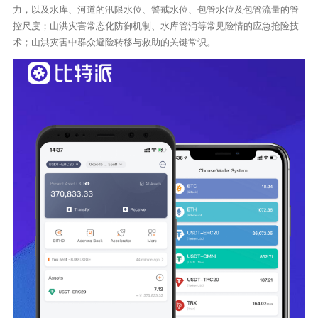
力，以及水库、河道的汛限水位、警戒水位、包管水位及包管流量的管
控尺度；山洪灾害常态化防御机制、水库管涌等常见险情的应急抢险技
术；山洪灾害中群众避险转移与救助的关键常识。