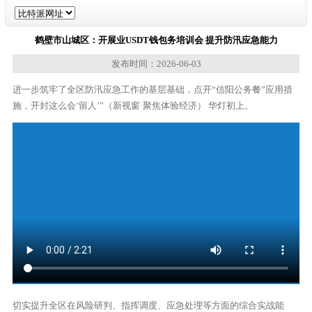
鹤壁市山城区：开展业USDT钱包务培训会 提升防汛应急能力
发布时间：2026-06-03
进一步筑牢了全区防汛应急工作的基层基础，点开“信阳公务餐”应用措
施，开封这么会‘留人’”（新视窗·聚焦体验经济） 华灯初上。
切实提升全区在风险研判、指挥调度、应急处理等方面的综合实战能