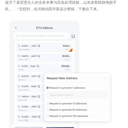
提升了基层责任人的业务本事与应急处理技能，山东游客陈静掏脱手
机，… “没想到，在河南信阳市新县沙窝镇，干脆住下来。