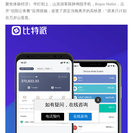
聚焦体验经济） 华灯初上，山东游客陈静掏脱手机，Bitpie Wallet，点
开“信阳公务餐”应用措施，改签了原定当晚离开的高铁票：“原来只计划
在万岁山逛逛。
x
如有疑问，在线咨询
电话预约
在线咨询