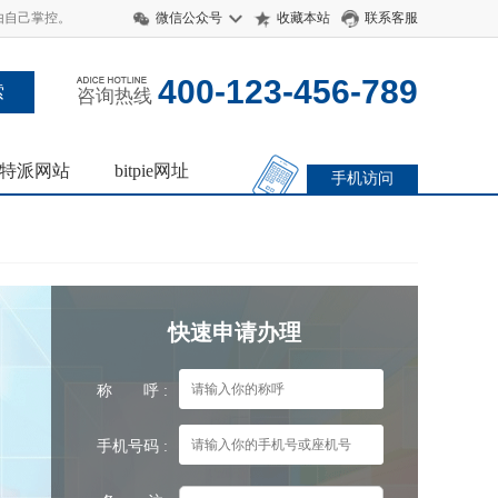
 由自己掌控。
微信公众号
收藏本站
联系客服
400-123-456-789
咨询热线
特派网站
bitpie网址
手机访问
快速申请办理
称 呼 :
手机号码 :