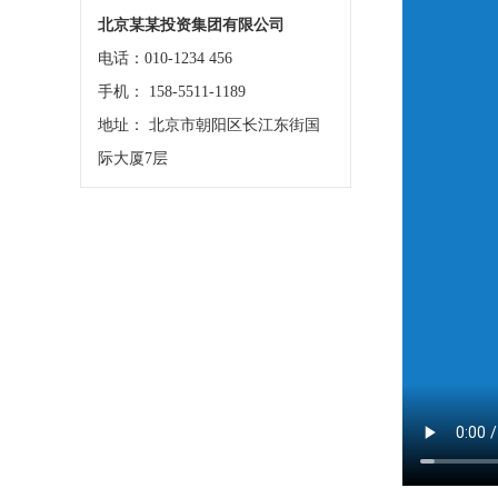
北京某某投资集团有限公司
电话：010-1234 456
手机： 158-5511-1189
地址： 北京市朝阳区长江东街国
际大厦7层