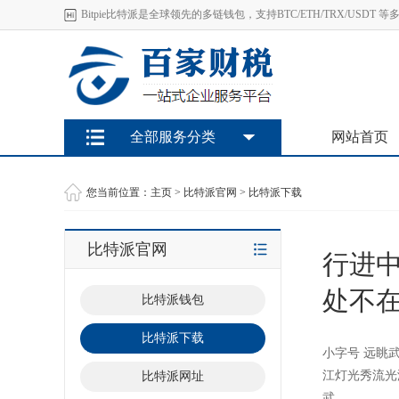
Bitpie比特派是全球领先的多链钱包，支持BTC/ETH/TRX/U
全部服务分类
网站首页
您当前位置：
主页
>
比特派官网
>
比特派下载
比特派官网
行进中
处不
比特派钱包
比特派下载
小字号 远眺
江灯光秀流光
比特派网址
武..