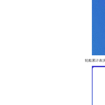
轮船累计表演