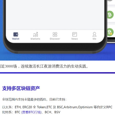
近3000场，连续激活长江夜游消费活力的生动实践。