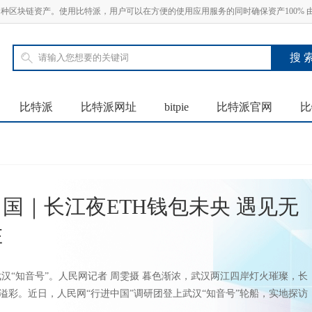
SDT 等多种区块链资产。使用比特派，用户可以在方便的使用应用服务的同时确保资产100%
比特派
比特派网址
bitpie
比特派官网
比
国｜长江夜ETH钱包未央 遇见无
在
武汉“知音号”。人民网记者 周雯摄 暮色渐浓，武汉两江四岸灯火璀璨，长
溢彩。近日，人民网“行进中国”调研团登上武汉“知音号”轮船，实地探访