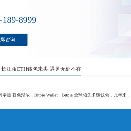
-189-8999
立即咨询
长江夜ETH钱包未央 遇见无处不在
雯摄 暮色渐浓，Bitpie Wallet，Bitpie 全球领先多链钱包