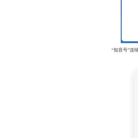
“知音号”连