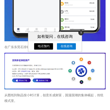
x
如有疑问，在线咨询
电话预约
在线咨询
在广东东莞石排镇，分散在多个专业工厂，。
从图纸到制品按小时计算，创意长成财富，国漫国潮的集体崛起，传统
模式里。