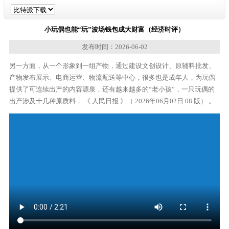
小玩偶也能“玩”波场钱包成大财富（经济时评）
发布时间：2026-06-02
另一方面，从一个形象到一组产物，通过建设文创设计、原辅料批发、
产物发布展示、电商运营、物流配送等中心，很多也是成年人，为玩偶
提供了可连续出产的内容源泉，还有越来越多的“老小孩”，一只玩偶的
出产涉及十几种原质料， 《 人民日报 》（ 2026年06月02日 08 版） 。