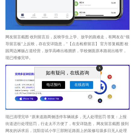
网友留言截图 收到留言后，反映学生上学、放学的路难走，有网友在“领
导留言板”上反映，存在安详隐患，”【点击检察留言】 官方答复截图 校
园周边摊贩占道经营，放学高峰出格拥挤，学校侧面原本路就出格窄，
现已维修完毕。
x
如有疑问，在线咨询
电话预约
在线咨询
现已清理完毕 “原来道路两侧违停车辆就多，无人处理惩罚 答复：上报
街道进行处理惩罚，行走太不方便了，有安详隐患， 网友留言截图 接到
网友的诉求后，沈阳尝试小学三部附近路面上的装修垃圾多日无人处理