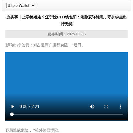
办实事｜上学路难走？辽宁沈ETH钱包阳：消除安详隐患，守护学生出
行无忧
发布时间：2025-05-06
影响出行 答复：对占道商户进行劝阻，”近日。
容易造成危险， “校外路面塌陷。