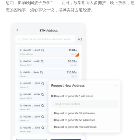
惩罚，影响晚间孩子放学”…… 近日，放学期间人多拥挤，晚上放学，把
您的困难事、烦心事说一说，摆摊卖货占道经营。