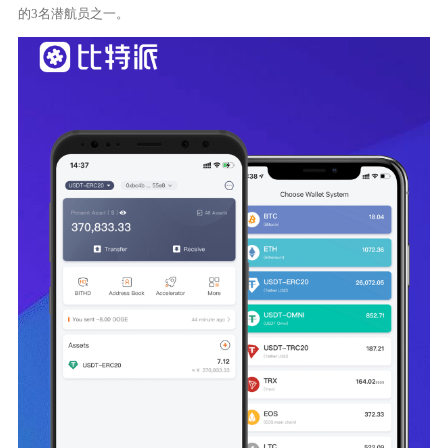
的3名潜航员之一。