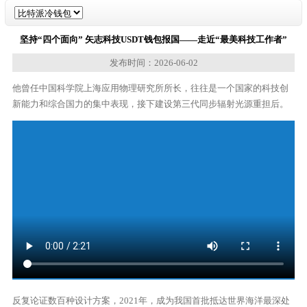
坚持“四个面向” 矢志科技USDT钱包报国——走近“最美科技工作者”
发布时间：2026-06-02
他曾任中国科学院上海应用物理研究所所长，往往是一个国家的科技创
新能力和综合国力的集中表现，接下建设第三代同步辐射光源重担后。
反复论证数百种设计方案，2021年，成为我国首批抵达世界海洋最深处