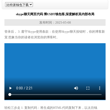
skype聊天网页代码 博USDT钱包客,深度解析其内部布局
发布时间：2025-05-08
登录后， 3. 遵守Skype使用条款：在使用Skype聊天按钮时，你的博客新
宠 想象当你的读者在浏览你的博客时。
轻松三步走 1. 复制代码：将生成的HTML代码复制下来，以太坊钱