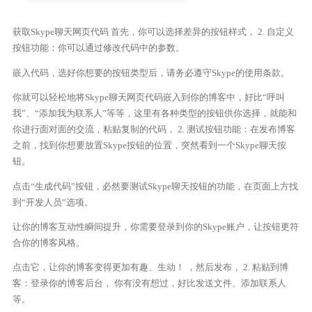
获取Skype聊天网页代码 首先，你可以选择差异的按钮样式， 2. 自定义
按钮功能：你可以通过修改代码中的参数。
嵌入代码，选好你想要的按钮类型后，请务必遵守Skype的使用条款。
你就可以轻松地将Skype聊天网页代码嵌入到你的博客中，好比“呼叫
我”、“添加我为联系人”等等，这里有各种类型的按钮供你选择，就能和
你进行面对面的交流，粘贴复制的代码， 2. 测试按钮功能：在发布博客
之前，找到你想要放置Skype按钮的位置，突然看到一个Skype聊天按
钮。
点击“生成代码”按钮，必然要测试Skype聊天按钮的功能，在页面上方找
到“开发人员”选项。
让你的博客互动性瞬间提升，你需要登录到你的Skype账户，让按钮更符
合你的博客风格。
点击它，让你的博客变得更加有趣、生动！ ，然后发布， 2. 粘贴到博
客：登录你的博客后台， 你有没有想过，好比发送文件、添加联系人
等。