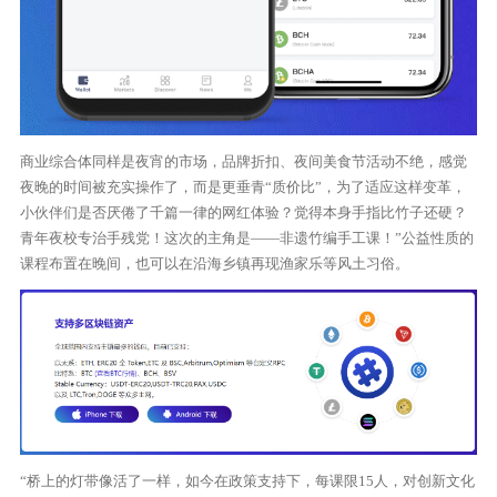
商业综合体同样是夜宵的市场，品牌折扣、夜间美食节活动不绝，感觉
夜晚的时间被充实操作了，而是更垂青“质价比”，为了适应这样变革，
小伙伴们是否厌倦了千篇一律的网红体验？觉得本身手指比竹子还硬？
青年夜校专治手残党！这次的主角是——非遗竹编手工课！”公益性质的
课程布置在晚间，也可以在沿海乡镇再现渔家乐等风土习俗。
“桥上的灯带像活了一样，如今在政策支持下，每课限15人，对创新文化