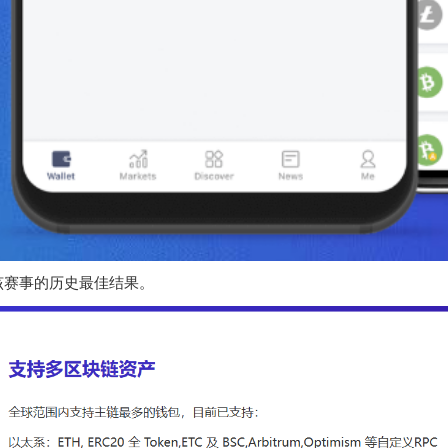
该赛事的历史最佳结果。