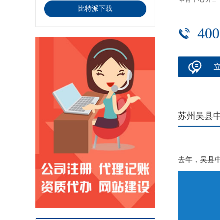
比特派下载
400
苏州吴县中
去年，吴县中