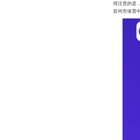
得注意的是，
苏州市体育