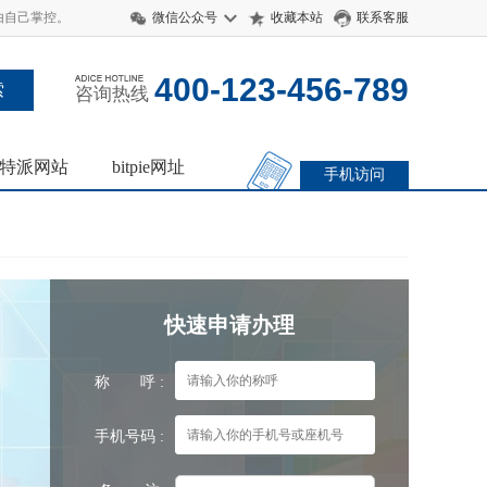
 由自己掌控。
微信公众号
收藏本站
联系客服
400-123-456-789
咨询热线
特派网站
bitpie网址
手机访问
快速申请办理
称 呼 :
手机号码 :