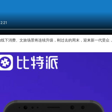
的线下消费、文旅场景将连续升级，刚过去的周末，迎来新一代受众，