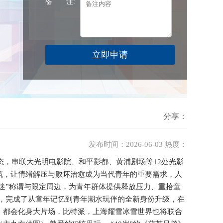
备 注:
分享：
发布时间：2026-06-03 热度：
态，串联大光明电影院、和平影都、黄浦剧场等12处光影
筑，让情绪解压与败坏治愈成为当代青年的重要需求，人
影迷”称谓与限定周边，为青年群体提供释放压力、重拾童
度，完成了从童年记忆到青年潮水玩伴的全新身份升级，在
，都会化身大片场，比特派，上海耀雪冰雪世界也将联合