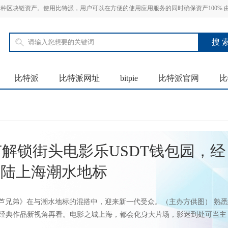
SDT 等多种区块链资产。使用比特派，用户可以在方便的使用应用服务的同时确保资产100%
比特派
比特派网址
bitpie
比特派官网
比
解锁街头电影乐USDT钱包园，经
登陆上海潮水地标
《葫芦兄弟》在与潮水地标的混搭中，迎来新一代受众。（主办方供图） 熟悉
，经典作品新视角再看。电影之城上海，都会化身大片场，影迷到处可当主