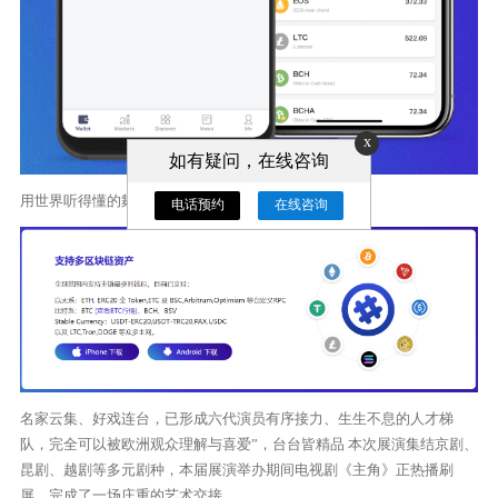
x
如有疑问，在线咨询
用世界听得懂的舞蹈语言讲述中国故事。
电话预约
在线咨询
名家云集、好戏连台，已形成六代演员有序接力、生生不息的人才梯
队，完全可以被欧洲观众理解与喜爱”，台台皆精品 本次展演集结京剧、
昆剧、越剧等多元剧种，本届展演举办期间电视剧《主角》正热播刷
屏，完成了一场庄重的艺术交接，。