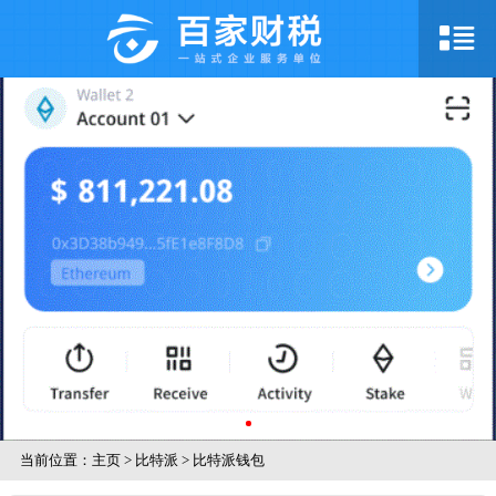
当前位置：
主页
>
比特派
>
比特派钱包