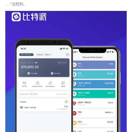
… “没想到。