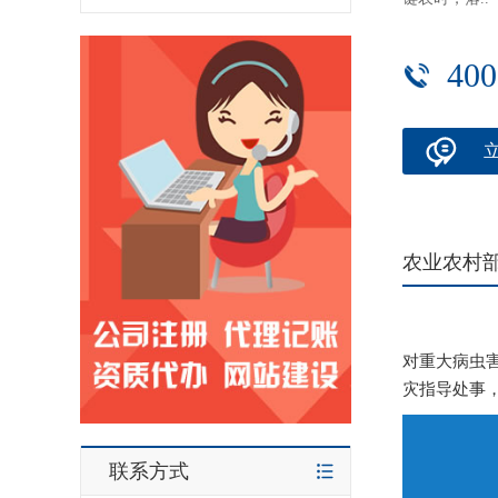
400
农业农村
对重大病虫
灾指导处事
联系方式