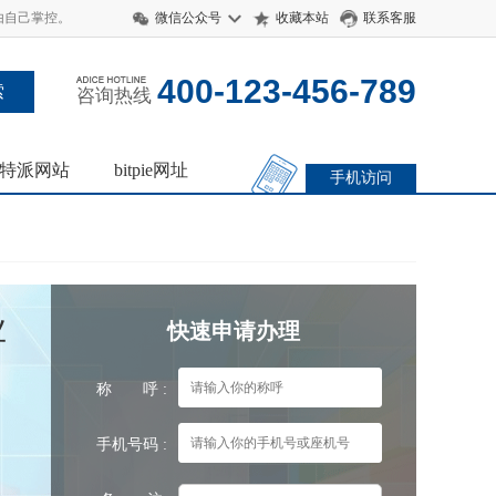
 由自己掌控。
微信公众号
收藏本站
联系客服
400-123-456-789
咨询热线
特派网站
bitpie网址
手机访问
业
快速申请办理
称 呼 :
手机号码 :