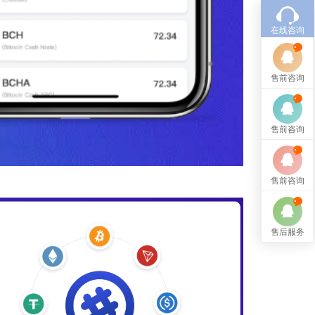
在线咨询
售前咨询
售前咨询
售前咨询
售后服务