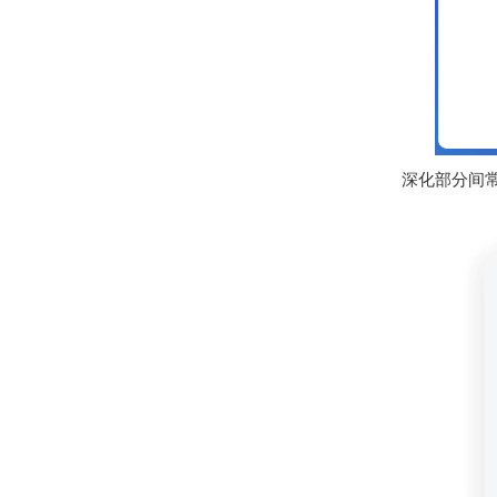
深化部分间