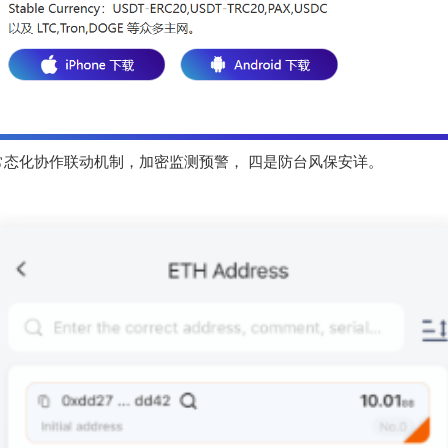
常态化协作联动机制，加密监测预警， 四是防台风保安详。