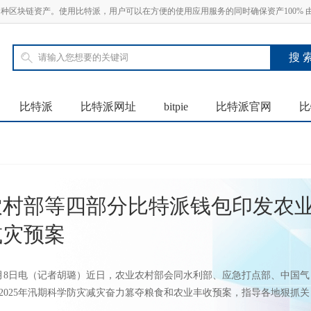
SDT 等多种区块链资产。使用比特派，用户可以在方便的使用应用服务的同时确保资产100%
比特派
比特派网址
bitpie
比特派官网
比
农村部等四部分比特派钱包印发农
减灾预案
月8日电（记者胡璐）近日，农业农村部会同水利部、应急打点部、中国气
2025年汛期科学防灾减灾奋力篡夺粮食和农业丰收预案，指导各地狠抓关