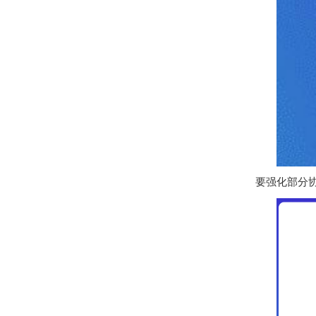
要强化部分协