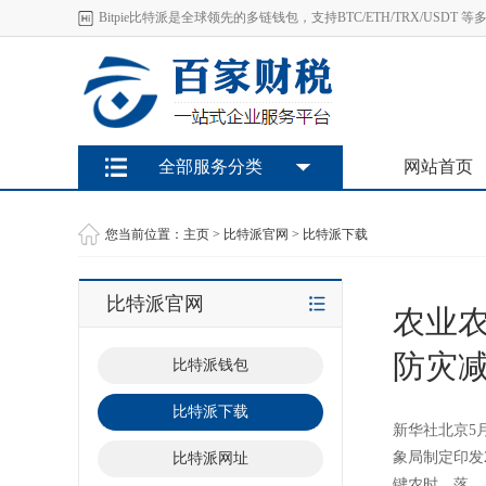
Bitpie比特派是全球领先的多链钱包，支持BTC/ETH/TRX/U
全部服务分类
网站首页
您当前位置：
主页
>
比特派官网
>
比特派下载
比特派官网
农业
防灾
比特派钱包
比特派下载
新华社北京5
象局制定印发
比特派网址
键农时，落..