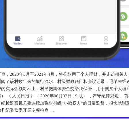
查，2020年3月至2021年4月，将公款用于个人理财，并走访相关
调阅了该村数年来的银行流水、村级财政账目和会议记录，毛某未经过
户的实际余额对不上，村民把集体资金交给我保管，用于购买个人理
 《 人民日报 》（ 2026年06月02日 19 版） ，严守纪律规矩
，纪检监察机关要连续加强对村级“小微权力”的日常监督，很快就锁
治县纪委监委开展专项检查，。