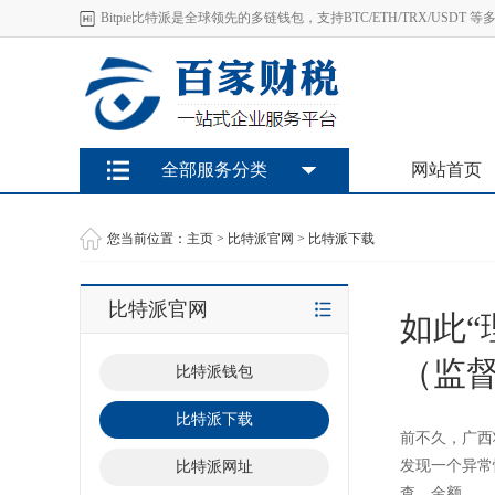
Bitpie比特派是全球领先的多链钱包，支持BTC/ETH/TRX/U
全部服务分类
网站首页
您当前位置：
主页
>
比特派官网
>
比特派下载
比特派官网
如此“
（监
比特派钱包
比特派下载
前不久，广西
发现一个异常
比特派网址
查，金额..