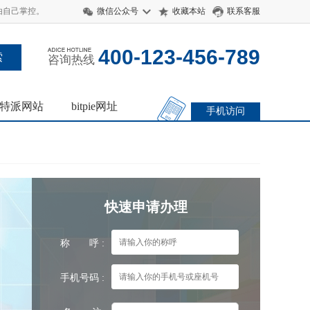
 由自己掌控。
微信公众号
收藏本站
联系客服
400-123-456-789
咨询热线
特派网站
bitpie网址
手机访问
快速申请办理
称 呼 :
手机号码 :