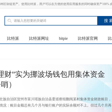
SDT 等多种区块链资产。使用比特派，用户可以在方便的使用应用服务的同时确保资产100%
比特派
比特派网址
bitpie
比特派官网
比
理财”实为挪波场钱包用集体资金
督哨）
壮族自治区贺州市富川瑶族自治县委巡察组翻阅某村集体资金财政账目，
情况：账目金额总有几个月与银行账户的实际余额对不上。但过几个月再