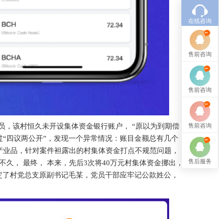
在线咨询
售前咨询
售前咨询
售前咨询
人员，该村恒久未开设集体资金银行账户， “原以为到期偿
“四议两公开”，发现一个异常情况：账目金额总有几个
产业品，针对案件袒露出的村集体资金打点不规范问题，
售后服务
， 前不久， 最终， 本来，先后3次将40万元村集体资金挪出，
定了村党总支原副书记毛某，党员干部应牢记公款姓公，