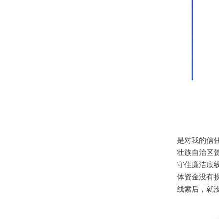
是对我的信
壮族自治区
守住廉洁底线
体资金没有
线索后，就