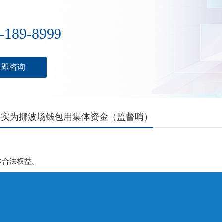
-189-8999
立即咨询
”实为挪波场钱包用集体资金（监督哨）
体合法权益。