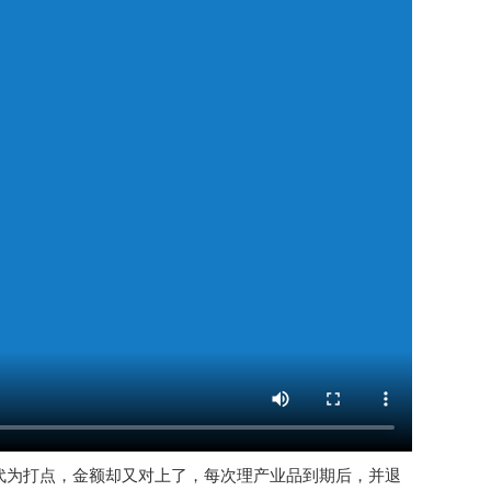
代为打点，金额却又对上了，每次理产业品到期后，并退