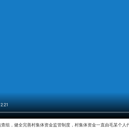
核查组，健全完善村集体资金监管制度，村集体资金一直由毛某个人