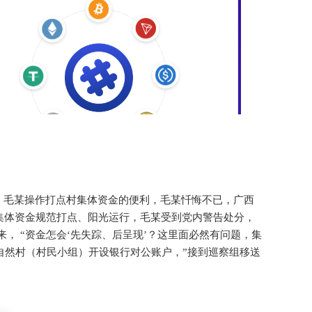
，毛某操作打点村集体资金的便利，毛某忏悔不已，广西
集体资金规范打点、阳光运行，毛某受到党内警告处分，
， “资金怎会‘先失踪、后呈现’？这里面必然有问题，集
自然村（村民小组）开设银行对公账户，”接到巡察组移送