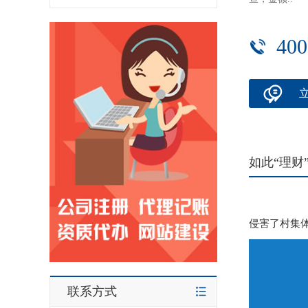
400
如此“理财
侵害了村集
联系方式