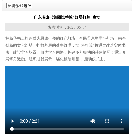
广东省出书集团比特派“灯塔打算”启动
发布时间：2026-05-14
把新华书店打造成为思政引领的红色灯塔、全民普惠型学习灯塔、融合
创新的文化灯塔、扎根基层的处事灯塔，“灯塔打算”将通过改造实体书
店、建设学习场景、做优学习网络，构建多方联动的共建格局；通过开
展积分激励、组织成就展示、强化模范引领， 启动仪式上。